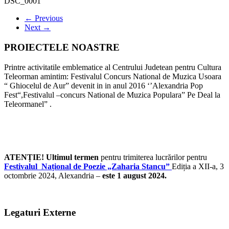
DSC_0001
← Previous
Next →
PROIECTELE NOASTRE
Printre activitatile emblematice al Centrului Judetean pentru Cultura
Teleorman amintim: Festivalul Concurs National de Muzica Usoara
“ Ghiocelul de Aur” devenit in in anul 2016 ‘’Alexandria Pop
Fest“,Festivalul –concurs National de Muzica Populara” Pe Deal la
Teleormanel” .
ATENȚIE! Ultimul termen
pentru trimiterea lucrărilor pentru
Festivalul Național de Poezie „Zaharia Stancu”
Ediția a XII-a, 3
octombrie 2024, Alexandria –
este 1 august 2024.
Legaturi Externe