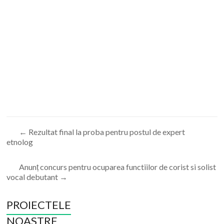
←
Rezultat final la proba pentru postul de expert
etnolog
Anunț concurs pentru ocuparea functiilor de corist si solist
vocal debutant
→
PROIECTELE
NOASTRE