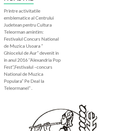
Printre activitatile
emblematice al Centrului
Judetean pentru Cultura
Teleorman amintim:
Festivalul Concurs National
de Muzica Usoara “
Ghiocelul de Aur” devenit in
in anul 2016 ‘’Alexandria Pop
Fest“,Festivalul –concurs
National de Muzica
Populara” Pe Deal la
Teleormanel” .