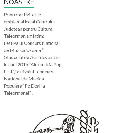
NOASTRE
Printre activitatile
emblematice al Centrului
Judetean pentru Cultura
Teleorman amintim:
Festivalul Concurs National
de Muzica Usoara “
Ghiocelul de Aur” devenit in
in anul 2016 ‘’Alexandria Pop
Fest“,Festivalul –concurs
National de Muzica
Populara” Pe Deal la
Teleormanel” .