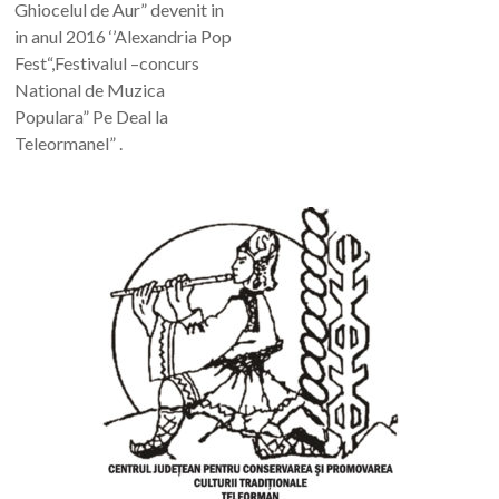
Ghiocelul de Aur” devenit in
in anul 2016 ‘’Alexandria Pop
Fest“,Festivalul –concurs
National de Muzica
Populara” Pe Deal la
Teleormanel” .