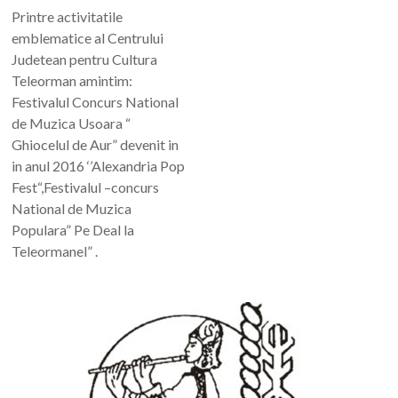
Printre activitatile
emblematice al Centrului
Judetean pentru Cultura
Teleorman amintim:
Festivalul Concurs National
de Muzica Usoara “
Ghiocelul de Aur” devenit in
in anul 2016 ‘’Alexandria Pop
Fest“,Festivalul –concurs
National de Muzica
Populara” Pe Deal la
Teleormanel” .