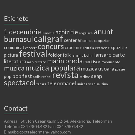
Etichete
anunt
1 decembrie
achizitie
8 martie
angajare
caligraf
burnasul
centenar
colinde
compozitor
concurs
comunicat
craciun
expozitie
concert
culturala
examen
festival
lansare carte
pictura
folclor
folk
iei
irina loghin
marin preda
literatura
martisor
manifestare
monumente
muzica populara
muzica
muzica usoara
poezie
revista
pop fest
seap
pop
radio
recital
scriitor
spectacol
teleormanel
tabara
unirea
vernisaj
ziua
Contact
Adresa : Str. Ion Creanga,nr. 52-54, Alexandria, Teleorman
Telefon: 0347/804.482 Fax: 0347/804.482
E-mail:cjcpctteleorman@yahoo.com