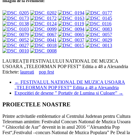
Imagini de la eveniment:
LAUREAȚII FESTIVALULUI NATIONAL DE MUZICA
USOARA „TELEORMAN POP FEST” Editia a 48 a Alexandria
Etichete:
laureati
pop fest
←
FESTIVALUL NATIONAL DE MUZICA USOARA
„TELEORMAN POP FEST” Editia a 48 a Alexandria
Expozitiei de desene ” Portativ de Lumina si Culoare”
→
PROIECTELE NOASTRE
Printre activitatile emblematice al Centrului Judetean pentru Cultura
Teleorman amintim: Festivalul Concurs National de Muzica Usoara
“ Ghiocelul de Aur” devenit in in anul 2016 ‘’Alexandria Pop
Fest“,Festivalul –concurs National de Muzica Populara” Pe Deal la