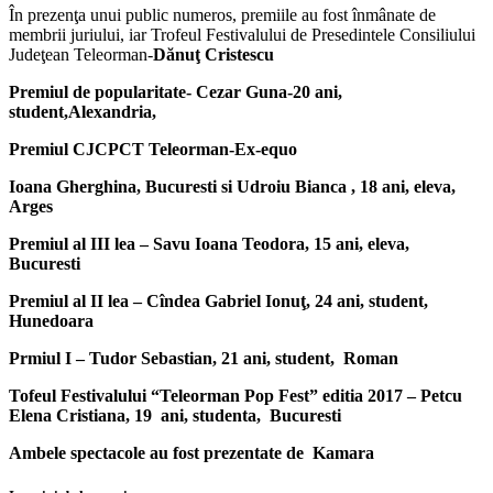
În prezenţa unui public numeros, premiile au fost înmânate de
membrii juriului, iar Trofeul Festivalului de Presedintele Consiliului
Judeţean Teleorman-
Dănuţ Cristescu
Premiul de popularitate- Cezar Guna-20 ani,
student,Alexandria,
Premiul CJCPCT Teleorman-Ex-equo
Ioana Gherghina, Bucuresti si Udroiu Bianca , 18 ani, eleva,
Arges
Premiul al III lea – Savu Ioana Teodora, 15 ani, eleva,
Bucuresti
Premiul al II lea – Cîndea Gabriel Ionuţ, 24 ani, student,
Hunedoara
Prmiul I – Tudor Sebastian, 21 ani, student, Roman
Tofeul Festivalului “Teleorman Pop Fest” editia 2017 – Petcu
Elena Cristiana, 19 ani, studenta, Bucuresti
Ambele spectacole au fost prezentate de Kamara