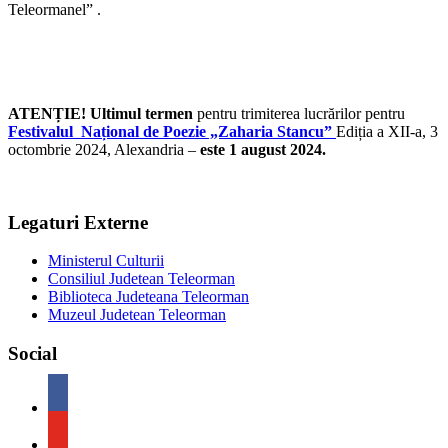
Teleormanel” .
ATENȚIE! Ultimul termen
pentru trimiterea lucrărilor pentru
Festivalul Național de Poezie „Zaharia Stancu”
Ediția a XII-a, 3
octombrie 2024, Alexandria –
este 1 august 2024.
Legaturi Externe
Ministerul Culturii
Consiliul Judetean Teleorman
Biblioteca Judeteana Teleorman
Muzeul Judetean Teleorman
Social