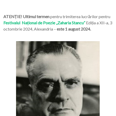
ATENȚIE! Ultimul termen
pentru trimiterea lucrărilor pentru
Festivalul Național de Poezie „Zaharia Stancu”
Ediția a XII-a, 3
octombrie 2024, Alexandria –
este 1 august 2024.