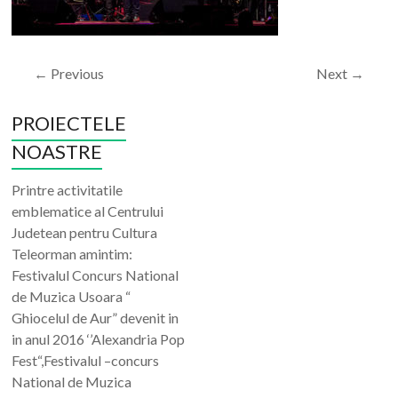
← Previous
Next →
PROIECTELE
NOASTRE
Printre activitatile
emblematice al Centrului
Judetean pentru Cultura
Teleorman amintim:
Festivalul Concurs National
de Muzica Usoara “
Ghiocelul de Aur” devenit in
in anul 2016 ‘’Alexandria Pop
Fest“,Festivalul –concurs
National de Muzica