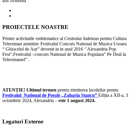
afis Armonia
PROIECTELE NOASTRE
Printre activitatile emblematice al Centrului Judetean pentru Cultura
Teleorman amintim: Festivalul Concurs National de Muzica Usoara
“ Ghiocelul de Aur” devenit in in anul 2016 ‘’Alexandria Pop
Fest“,Festivalul –concurs National de Muzica Populara” Pe Deal la
Teleormanel” .
ATENȚIE! Ultimul termen
pentru trimiterea lucrărilor pentru
Festivalul Național de Poezie „Zaharia Stancu”
Ediția a XII-a, 3
octombrie 2024, Alexandria –
este 1 august 2024.
Legaturi Externe