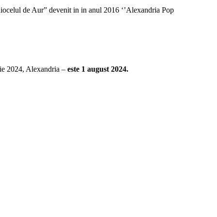
iocelul de Aur” devenit in in anul 2016 ‘’Alexandria Pop
rie 2024, Alexandria –
este 1 august 2024.