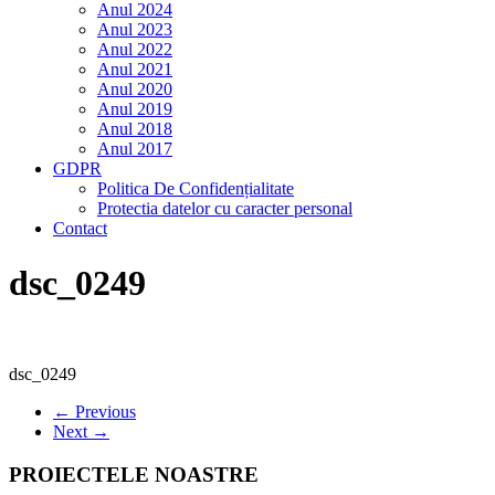
Anul 2024
Anul 2023
Anul 2022
Anul 2021
Anul 2020
Anul 2019
Anul 2018
Anul 2017
GDPR
Politica De Confidențialitate
Protectia datelor cu caracter personal
Contact
dsc_0249
dsc_0249
← Previous
Next →
PROIECTELE NOASTRE