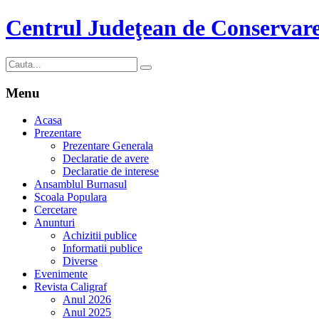
Centrul Judeţean de Conservare
Menu
Acasa
Prezentare
Prezentare Generala
Declaratie de avere
Declaratie de interese
Ansamblul Burnasul
Scoala Populara
Cercetare
Anunturi
Achizitii publice
Informatii publice
Diverse
Evenimente
Revista Caligraf
Anul 2026
Anul 2025