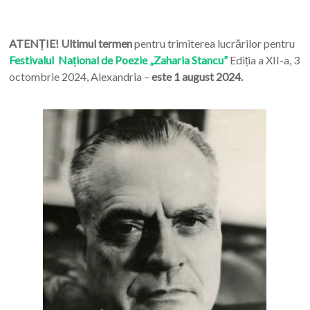
ATENȚIE! Ultimul termen
pentru trimiterea lucrărilor pentru
Festivalul Național de Poezie „Zaharia Stancu”
Ediția a XII-a, 3
octombrie 2024, Alexandria –
este 1 august 2024.