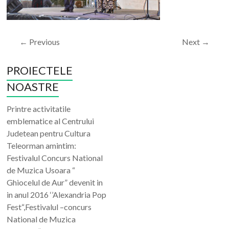
← Previous
Next →
PROIECTELE
NOASTRE
Printre activitatile
emblematice al Centrului
Judetean pentru Cultura
Teleorman amintim:
Festivalul Concurs National
de Muzica Usoara “
Ghiocelul de Aur” devenit in
in anul 2016 ‘’Alexandria Pop
Fest“,Festivalul –concurs
National de Muzica