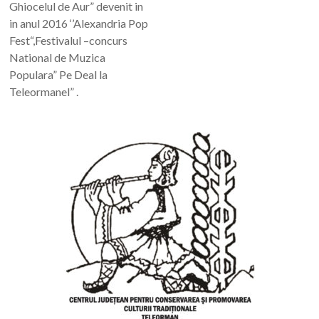
Ghiocelul de Aur” devenit in
in anul 2016 ‘’Alexandria Pop
Fest“,Festivalul –concurs
National de Muzica
Populara” Pe Deal la
Teleormanel” .