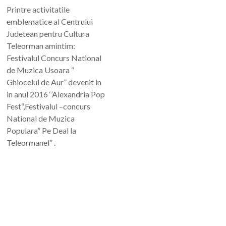
Printre activitatile
emblematice al Centrului
Judetean pentru Cultura
Teleorman amintim:
Festivalul Concurs National
de Muzica Usoara “
Ghiocelul de Aur” devenit in
in anul 2016 ‘’Alexandria Pop
Fest“,Festivalul –concurs
National de Muzica
Populara” Pe Deal la
Teleormanel” .