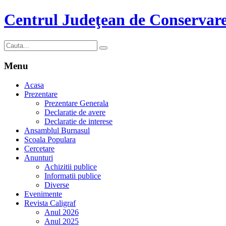
Centrul Judeţean de Conservare
Menu
Acasa
Prezentare
Prezentare Generala
Declaratie de avere
Declaratie de interese
Ansamblul Burnasul
Scoala Populara
Cercetare
Anunturi
Achizitii publice
Informatii publice
Diverse
Evenimente
Revista Caligraf
Anul 2026
Anul 2025