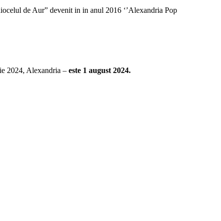
iocelul de Aur” devenit in in anul 2016 ‘’Alexandria Pop
rie 2024, Alexandria –
este 1 august 2024.