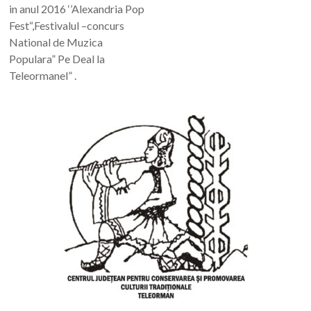
in anul 2016 ‘’Alexandria Pop
Fest“,Festivalul –concurs
National de Muzica
Populara” Pe Deal la
Teleormanel” .