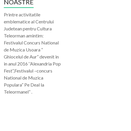
NOASTRE
Printre activitatile
emblematice al Centrului
Judetean pentru Cultura
Teleorman amintim:
Festivalul Concurs National
de Muzica Usoara “
Ghiocelul de Aur” devenit in
in anul 2016 ‘’Alexandria Pop
Fest“,Festivalul –concurs
National de Muzica
Populara” Pe Deal la
Teleormanel” .