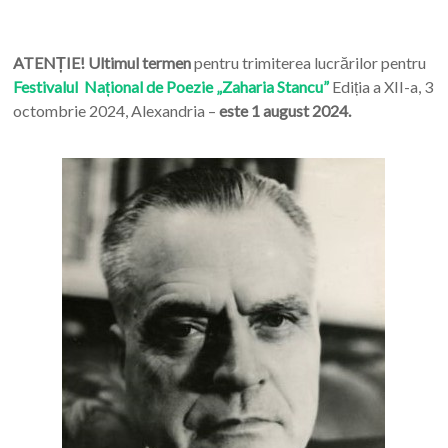
ATENȚIE! Ultimul termen
pentru trimiterea lucrărilor pentru
Festivalul Național de Poezie „Zaharia Stancu”
Ediția a XII-a, 3
octombrie 2024, Alexandria –
este 1 august 2024.