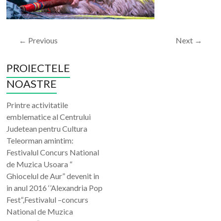
← Previous
Next →
PROIECTELE
NOASTRE
Printre activitatile
emblematice al Centrului
Judetean pentru Cultura
Teleorman amintim:
Festivalul Concurs National
de Muzica Usoara “
Ghiocelul de Aur” devenit in
in anul 2016 ‘’Alexandria Pop
Fest“,Festivalul –concurs
National de Muzica