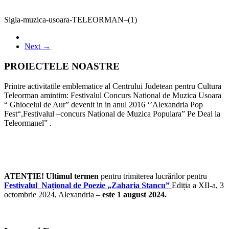
Sigla-muzica-usoara-TELEORMAN–(1)
Next →
PROIECTELE NOASTRE
Printre activitatile emblematice al Centrului Judetean pentru Cultura
Teleorman amintim: Festivalul Concurs National de Muzica Usoara
“ Ghiocelul de Aur” devenit in in anul 2016 ‘’Alexandria Pop
Fest“,Festivalul –concurs National de Muzica Populara” Pe Deal la
Teleormanel” .
ATENȚIE! Ultimul termen
pentru trimiterea lucrărilor pentru
Festivalul Național de Poezie „Zaharia Stancu”
Ediția a XII-a, 3
octombrie 2024, Alexandria –
este 1 august 2024.