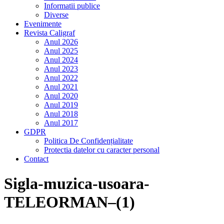
Informatii publice
Diverse
Evenimente
Revista Caligraf
Anul 2026
Anul 2025
Anul 2024
Anul 2023
Anul 2022
Anul 2021
Anul 2020
Anul 2019
Anul 2018
Anul 2017
GDPR
Politica De Confidențialitate
Protectia datelor cu caracter personal
Contact
Sigla-muzica-usoara-
TELEORMAN–(1)