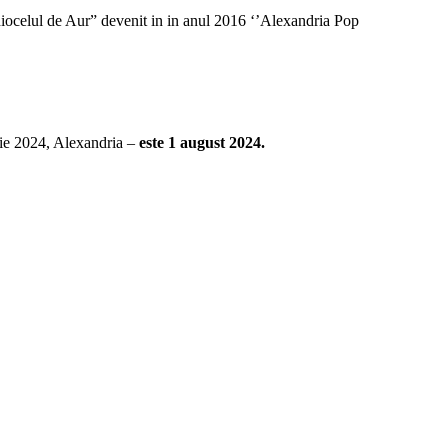
iocelul de Aur” devenit in in anul 2016 ‘’Alexandria Pop
rie 2024, Alexandria –
este 1 august 2024.