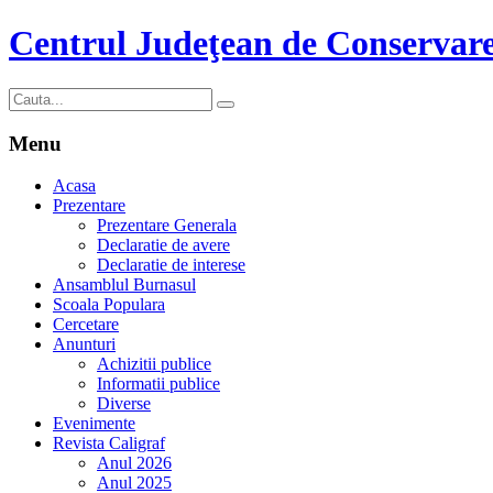
Centrul Judeţean de Conservare
Menu
Acasa
Prezentare
Prezentare Generala
Declaratie de avere
Declaratie de interese
Ansamblul Burnasul
Scoala Populara
Cercetare
Anunturi
Achizitii publice
Informatii publice
Diverse
Evenimente
Revista Caligraf
Anul 2026
Anul 2025