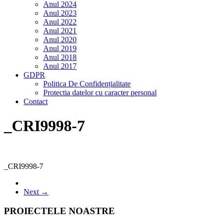
Anul 2024
Anul 2023
Anul 2022
Anul 2021
Anul 2020
Anul 2019
Anul 2018
Anul 2017
GDPR
Politica De Confidențialitate
Protectia datelor cu caracter personal
Contact
_CRI9998-7
_CRI9998-7
Next →
PROIECTELE NOASTRE