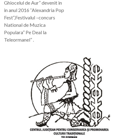
Ghiocelul de Aur” devenit in
in anul 2016 ‘’Alexandria Pop
Fest“,Festivalul –concurs
National de Muzica
Populara” Pe Deal la
Teleormanel” .