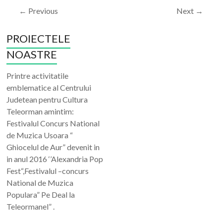
← Previous
Next →
PROIECTELE
NOASTRE
Printre activitatile
emblematice al Centrului
Judetean pentru Cultura
Teleorman amintim:
Festivalul Concurs National
de Muzica Usoara “
Ghiocelul de Aur” devenit in
in anul 2016 ‘’Alexandria Pop
Fest“,Festivalul –concurs
National de Muzica
Populara” Pe Deal la
Teleormanel” .