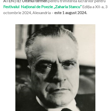
ATENȚIE! Ultimul termen
pentru trimiterea lucrărilor pentru
Festivalul Național de Poezie „Zaharia Stancu”
Ediția a XII-a, 3
octombrie 2024, Alexandria –
este 1 august 2024.