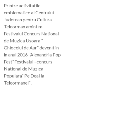
Printre activitatile
emblematice al Centrului
Judetean pentru Cultura
Teleorman amintim:
Festivalul Concurs National
de Muzica Usoara “
Ghiocelul de Aur” devenit in
in anul 2016 ‘’Alexandria Pop
Fest“,Festivalul –concurs
National de Muzica
Populara” Pe Deal la
Teleormanel” .