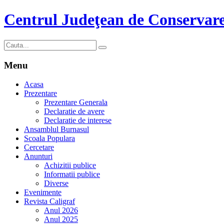
Centrul Judeţean de Conservare
Menu
Acasa
Prezentare
Prezentare Generala
Declaratie de avere
Declaratie de interese
Ansamblul Burnasul
Scoala Populara
Cercetare
Anunturi
Achizitii publice
Informatii publice
Diverse
Evenimente
Revista Caligraf
Anul 2026
Anul 2025