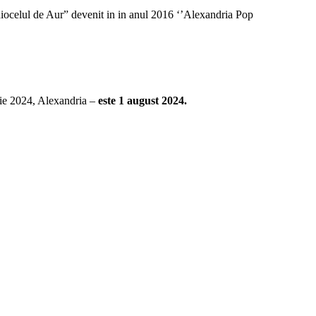
iocelul de Aur” devenit in in anul 2016 ‘’Alexandria Pop
rie 2024, Alexandria –
este 1 august 2024.