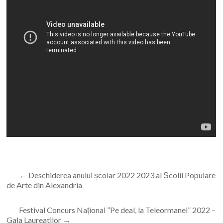
←
Deschiderea anului școlar 2022 2023 al Școlii Populare
de Arte din Alexandria
Festival Concurs Național ”Pe deal, la Teleormanel” 2022 –
Gala Laureatilor
→