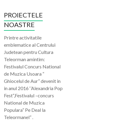
PROIECTELE
NOASTRE
Printre activitatile
emblematice al Centrului
Judetean pentru Cultura
Teleorman amintim:
Festivalul Concurs National
de Muzica Usoara “
Ghiocelul de Aur” devenit in
in anul 2016 ‘’Alexandria Pop
Fest“,Festivalul –concurs
National de Muzica
Populara” Pe Deal la
Teleormanel” .