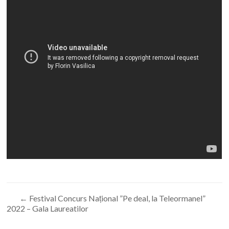
←
Festival Concurs Național ”Pe deal, la Teleormanel”
2022 – Gala Laureatilor