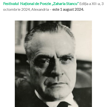
Festivalul Național de Poezie „Zaharia Stancu”
Ediția a XII-a, 3
octombrie 2024, Alexandria –
este 1 august 2024.