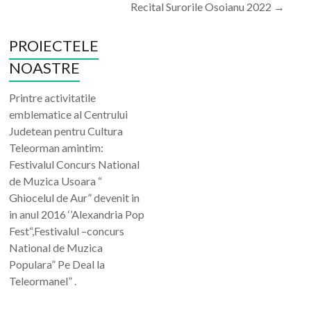
Recital Surorile Osoianu 2022
→
PROIECTELE
NOASTRE
Printre activitatile
emblematice al Centrului
Judetean pentru Cultura
Teleorman amintim:
Festivalul Concurs National
de Muzica Usoara “
Ghiocelul de Aur” devenit in
in anul 2016 ‘’Alexandria Pop
Fest“,Festivalul –concurs
National de Muzica
Populara” Pe Deal la
Teleormanel” .