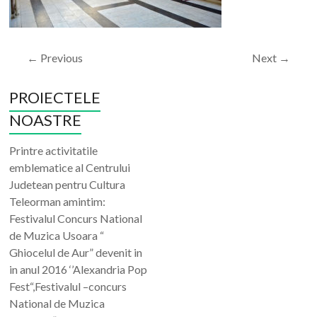
← Previous
Next →
PROIECTELE
NOASTRE
Printre activitatile
emblematice al Centrului
Judetean pentru Cultura
Teleorman amintim:
Festivalul Concurs National
de Muzica Usoara “
Ghiocelul de Aur” devenit in
in anul 2016 ‘’Alexandria Pop
Fest“,Festivalul –concurs
National de Muzica