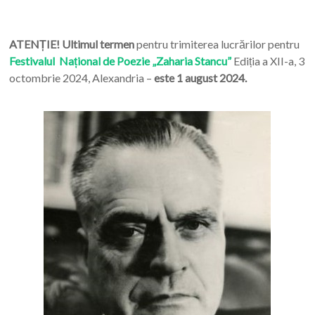
ATENȚIE! Ultimul termen
pentru trimiterea lucrărilor pentru
Festivalul Național de Poezie „Zaharia Stancu”
Ediția a XII-a, 3
octombrie 2024, Alexandria –
este 1 august 2024.