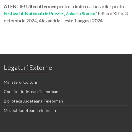
ATENȚIE! Ultimul termen
pentru trimiterea lucrărilor pentru
Festivalul Național de Poezie „Zaharia Stancu”
Ediția a XII-a, 3
octombrie 2024, Alexandria –
este 1 august 2024.
Legaturi Externe
Ministerul Culturii
Consiliul Judetean Teleorman
Biblioteca Judeteana Teleorman
Muzeul Judetean Teleorman