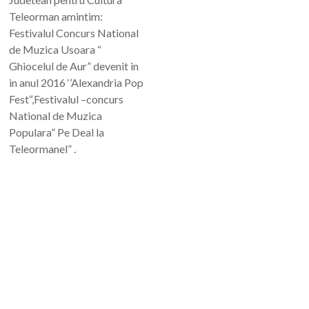
Teleorman amintim:
Festivalul Concurs National
de Muzica Usoara “
Ghiocelul de Aur” devenit in
in anul 2016 ‘’Alexandria Pop
Fest“,Festivalul –concurs
National de Muzica
Populara” Pe Deal la
Teleormanel” .