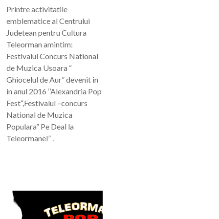
Printre activitatile
emblematice al Centrului
Judetean pentru Cultura
Teleorman amintim:
Festivalul Concurs National
de Muzica Usoara “
Ghiocelul de Aur” devenit in
in anul 2016 ‘’Alexandria Pop
Fest“,Festivalul –concurs
National de Muzica
Populara” Pe Deal la
Teleormanel” .