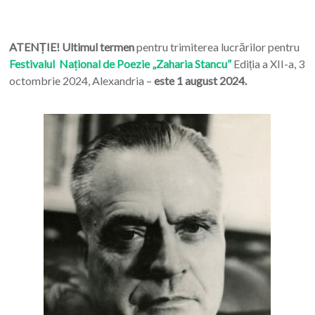
ATENȚIE! Ultimul termen
pentru trimiterea lucrărilor pentru
Festivalul Național de Poezie „Zaharia Stancu”
Ediția a XII-a, 3
octombrie 2024, Alexandria –
este 1 august 2024.