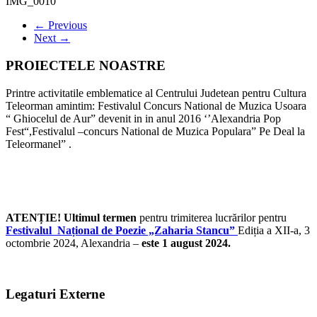
IMG_0010
← Previous
Next →
PROIECTELE NOASTRE
Printre activitatile emblematice al Centrului Judetean pentru Cultura
Teleorman amintim: Festivalul Concurs National de Muzica Usoara
“ Ghiocelul de Aur” devenit in in anul 2016 ‘’Alexandria Pop
Fest“,Festivalul –concurs National de Muzica Populara” Pe Deal la
Teleormanel” .
ATENȚIE! Ultimul termen
pentru trimiterea lucrărilor pentru
Festivalul Național de Poezie „Zaharia Stancu”
Ediția a XII-a, 3
octombrie 2024, Alexandria –
este 1 august 2024.
Legaturi Externe