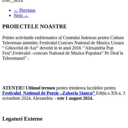
DSC_0014
← Previous
Next →
PROIECTELE NOASTRE
Printre activitatile emblematice al Centrului Judetean pentru Cultura
Teleorman amintim: Festivalul Concurs National de Muzica Usoara
“ Ghiocelul de Aur” devenit in in anul 2016 ‘’Alexandria Pop
Fest“,Festivalul –concurs National de Muzica Populara” Pe Deal la
Teleormanel” .
ATENȚIE! Ultimul termen
pentru trimiterea lucrărilor pentru
Festivalul Național de Poezie „Zaharia Stancu”
Ediția a XII-a, 3
octombrie 2024, Alexandria –
este 1 august 2024.
Legaturi Externe