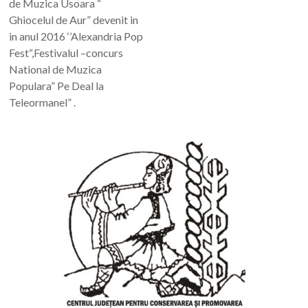
de Muzica Usoara “
Ghiocelul de Aur” devenit in
in anul 2016 ‘’Alexandria Pop
Fest“,Festivalul –concurs
National de Muzica
Populara” Pe Deal la
Teleormanel” .