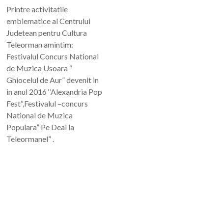
Printre activitatile
emblematice al Centrului
Judetean pentru Cultura
Teleorman amintim:
Festivalul Concurs National
de Muzica Usoara “
Ghiocelul de Aur” devenit in
in anul 2016 ‘’Alexandria Pop
Fest“,Festivalul –concurs
National de Muzica
Populara” Pe Deal la
Teleormanel” .