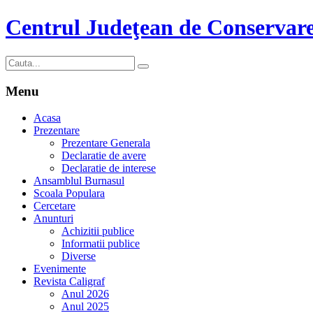
Centrul Judeţean de Conservare
Menu
Acasa
Prezentare
Prezentare Generala
Declaratie de avere
Declaratie de interese
Ansamblul Burnasul
Scoala Populara
Cercetare
Anunturi
Achizitii publice
Informatii publice
Diverse
Evenimente
Revista Caligraf
Anul 2026
Anul 2025