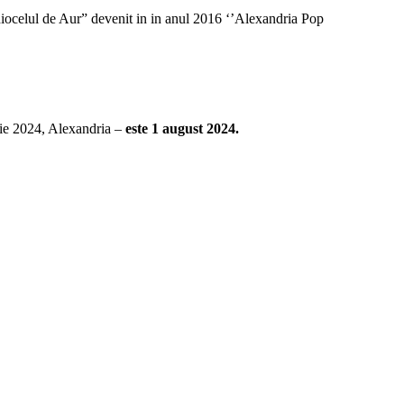
iocelul de Aur” devenit in in anul 2016 ‘’Alexandria Pop
rie 2024, Alexandria –
este 1 august 2024.