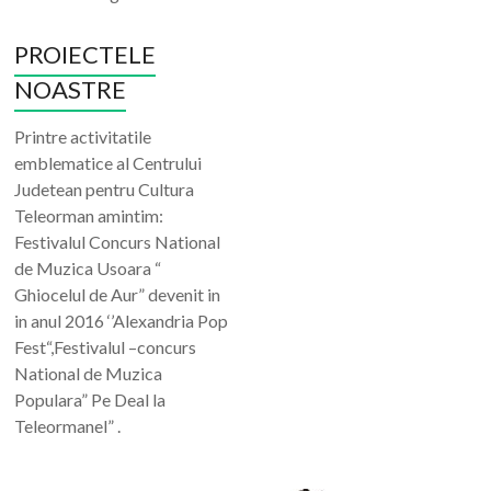
PROIECTELE
NOASTRE
Printre activitatile
emblematice al Centrului
Judetean pentru Cultura
Teleorman amintim:
Festivalul Concurs National
de Muzica Usoara “
Ghiocelul de Aur” devenit in
in anul 2016 ‘’Alexandria Pop
Fest“,Festivalul –concurs
National de Muzica
Populara” Pe Deal la
Teleormanel” .