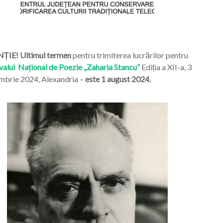
ȚIE! Ultimul termen
pentru trimiterea lucrărilor pentru
valul Național de Poezie „Zaharia Stancu”
Ediția a XII-a, 3
mbrie 2024, Alexandria –
este 1 august 2024.