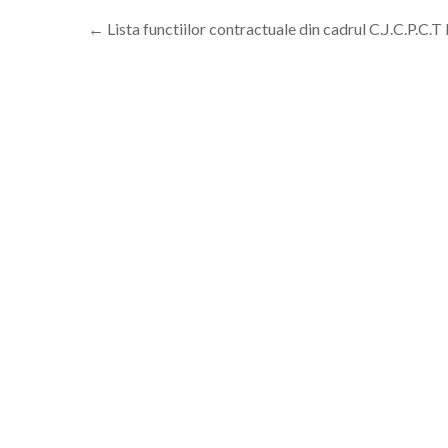
←
Lista functiilor contractuale din cadrul C.J.C.P.C.T