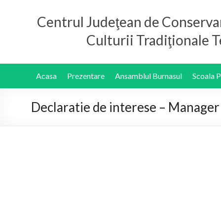
Centrul Judeţean de Conserva
Culturii Tradiţionale
Acasa
Prezentare
Ansamblul Burnasul
Scoala 
Declaratie de interese – Manager