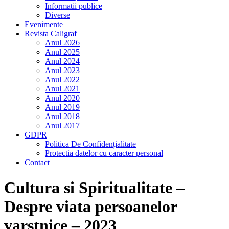
Informatii publice
Diverse
Evenimente
Revista Caligraf
Anul 2026
Anul 2025
Anul 2024
Anul 2023
Anul 2022
Anul 2021
Anul 2020
Anul 2019
Anul 2018
Anul 2017
GDPR
Politica De Confidențialitate
Protectia datelor cu caracter personal
Contact
Cultura si Spiritualitate –
Despre viata persoanelor
varstnice – 2023