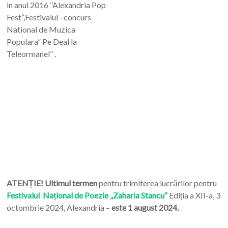
in anul 2016 ‘’Alexandria Pop
Fest“,Festivalul –concurs
National de Muzica
Populara” Pe Deal la
Teleormanel” .
ATENȚIE! Ultimul termen
pentru trimiterea lucrărilor pentru
Festivalul Național de Poezie „Zaharia Stancu”
Ediția a XII-a, 3
octombrie 2024, Alexandria –
este 1 august 2024.