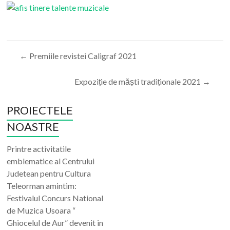
←
Premiile revistei Caligraf 2021
Expoziție de măști tradiționale 2021
→
PROIECTELE
NOASTRE
Printre activitatile
emblematice al Centrului
Judetean pentru Cultura
Teleorman amintim:
Festivalul Concurs National
de Muzica Usoara “
Ghiocelul de Aur” devenit in