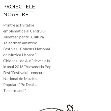
PROIECTELE
NOASTRE
Printre activitatile
emblematice al Centrului
Judetean pentru Cultura
Teleorman amintim:
Festivalul Concurs National
de Muzica Usoara “
Ghiocelul de Aur” devenit in
in anul 2016 ‘’Alexandria Pop
Fest“,Festivalul –concurs
National de Muzica
Populara” Pe Deal la
Teleormanel” .