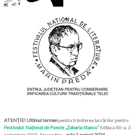
ATENȚIE! Ultimul termen
pentru trimiterea lucrărilor pentru
Festivalul Național de Poezie „Zaharia Stancu”
Ediția a XII-a, 3
octombrie 2024, Alexandria –
este 1 august 2024.