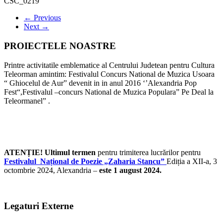
CSC_0219
← Previous
Next →
PROIECTELE NOASTRE
Printre activitatile emblematice al Centrului Judetean pentru Cultura
Teleorman amintim: Festivalul Concurs National de Muzica Usoara
“ Ghiocelul de Aur” devenit in in anul 2016 ‘’Alexandria Pop
Fest“,Festivalul –concurs National de Muzica Populara” Pe Deal la
Teleormanel” .
ATENȚIE! Ultimul termen
pentru trimiterea lucrărilor pentru
Festivalul Național de Poezie „Zaharia Stancu”
Ediția a XII-a, 3
octombrie 2024, Alexandria –
este 1 august 2024.
Legaturi Externe