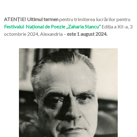
ATENȚIE! Ultimul termen
pentru trimiterea lucrărilor pentru
Festivalul Național de Poezie „Zaharia Stancu”
Ediția a XII-a, 3
octombrie 2024, Alexandria –
este 1 august 2024.