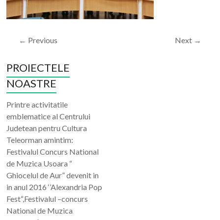
← Previous
Next →
PROIECTELE
NOASTRE
Printre activitatile
emblematice al Centrului
Judetean pentru Cultura
Teleorman amintim:
Festivalul Concurs National
de Muzica Usoara “
Ghiocelul de Aur” devenit in
in anul 2016 ‘’Alexandria Pop
Fest“,Festivalul –concurs
National de Muzica