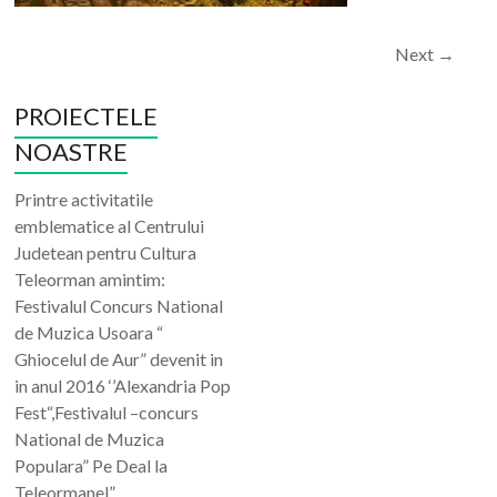
Next →
PROIECTELE
NOASTRE
Printre activitatile
emblematice al Centrului
Judetean pentru Cultura
Teleorman amintim:
Festivalul Concurs National
de Muzica Usoara “
Ghiocelul de Aur” devenit in
in anul 2016 ‘’Alexandria Pop
Fest“,Festivalul –concurs
National de Muzica
Populara” Pe Deal la
Teleormanel” .