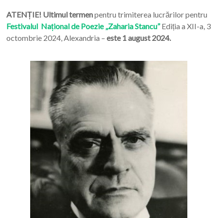
ATENȚIE! Ultimul termen
pentru trimiterea lucrărilor pentru
Festivalul Național de Poezie „Zaharia Stancu”
Ediția a XII-a, 3
octombrie 2024, Alexandria –
este 1 august 2024.