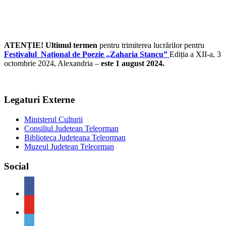
ATENȚIE! Ultimul termen
pentru trimiterea lucrărilor pentru
Festivalul Național de Poezie „Zaharia Stancu”
Ediția a XII-a, 3
octombrie 2024, Alexandria –
este 1 august 2024.
Legaturi Externe
Ministerul Culturii
Consiliul Judetean Teleorman
Biblioteca Judeteana Teleorman
Muzeul Judetean Teleorman
Social