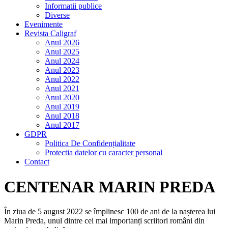
Informatii publice
Diverse
Evenimente
Revista Caligraf
Anul 2026
Anul 2025
Anul 2024
Anul 2023
Anul 2022
Anul 2021
Anul 2020
Anul 2019
Anul 2018
Anul 2017
GDPR
Politica De Confidențialitate
Protectia datelor cu caracter personal
Contact
CENTENAR MARIN PREDA
În ziua de 5 august 2022 se împlinesc 100 de ani de la nașterea lui
Marin Preda, unul dintre cei mai importanți scriitori români din