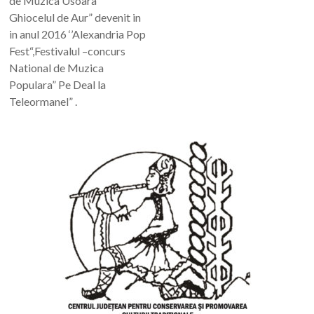
de Muzica Usoara “
Ghiocelul de Aur” devenit in
in anul 2016 ‘’Alexandria Pop
Fest“,Festivalul –concurs
National de Muzica
Populara” Pe Deal la
Teleormanel” .