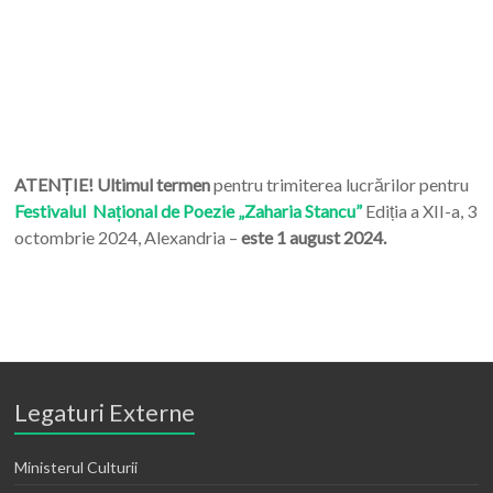
ATENȚIE! Ultimul termen
pentru trimiterea lucrărilor pentru
Festivalul Național de Poezie „Zaharia Stancu”
Ediția a XII-a, 3
octombrie 2024, Alexandria –
este 1 august 2024.
Legaturi Externe
Ministerul Culturii