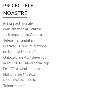
PROIECTELE
NOASTRE
Printre activitatile
emblematice al Centrului
Judetean pentru Cultura
Teleorman amintim:
Festivalul Concurs National
de Muzica Usoara “
Ghiocelul de Aur” devenit in
in anul 2016 ‘’Alexandria Pop
Fest“,Festivalul –concurs
National de Muzica
Populara” Pe Deal la
Teleormanel” .