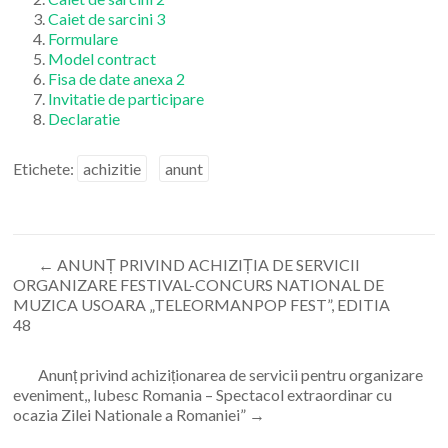
Caiet de sarcini 3
Formulare
Model contract
Fisa de date anexa 2
Invitatie de participare
Declaratie
Etichete:
achizitie
anunt
←
ANUNȚ PRIVIND ACHIZIȚIA DE SERVICII
ORGANIZARE FESTIVAL-CONCURS NATIONAL DE
MUZICA USOARA „TELEORMANPOP FEST”, EDITIA
48
Anunț privind achiziționarea de servicii pentru organizare
eveniment,, Iubesc Romania – Spectacol extraordinar cu
ocazia Zilei Nationale a Romaniei”
→