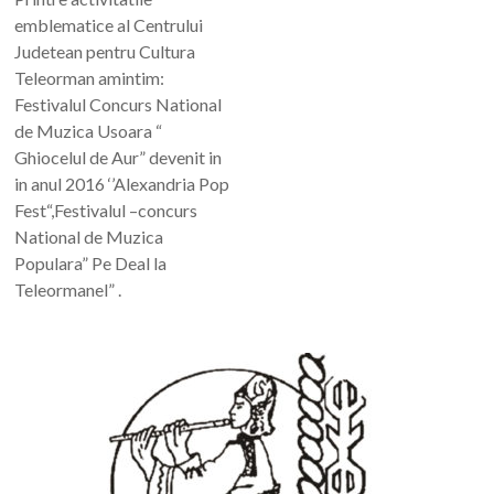
emblematice al Centrului
Judetean pentru Cultura
Teleorman amintim:
Festivalul Concurs National
de Muzica Usoara “
Ghiocelul de Aur” devenit in
in anul 2016 ‘’Alexandria Pop
Fest“,Festivalul –concurs
National de Muzica
Populara” Pe Deal la
Teleormanel” .