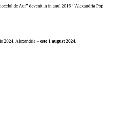
iocelul de Aur” devenit in in anul 2016 ‘’Alexandria Pop
rie 2024, Alexandria –
este 1 august 2024.