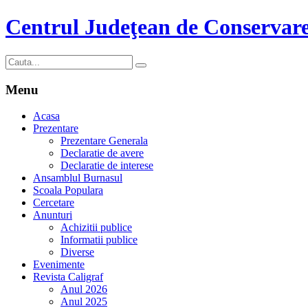
Centrul Judeţean de Conservare
Menu
Acasa
Prezentare
Prezentare Generala
Declaratie de avere
Declaratie de interese
Ansamblul Burnasul
Scoala Populara
Cercetare
Anunturi
Achizitii publice
Informatii publice
Diverse
Evenimente
Revista Caligraf
Anul 2026
Anul 2025