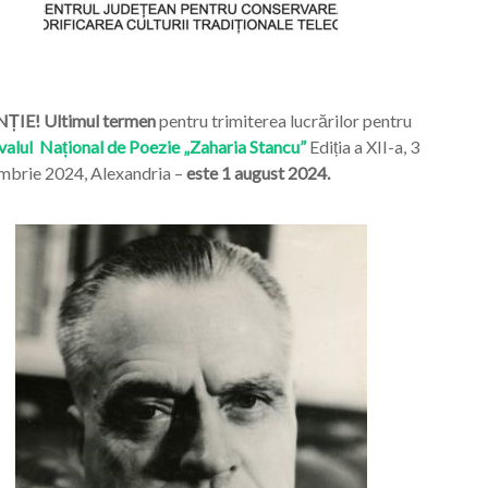
ȚIE! Ultimul termen
pentru trimiterea lucrărilor pentru
valul Național de Poezie „Zaharia Stancu”
Ediția a XII-a, 3
mbrie 2024, Alexandria –
este 1 august 2024.