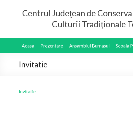
Centrul Judeţean de Conserva
Culturii Tradiţionale
Acasa
Prezentare
Ansamblul Burnasul
Scoala 
Invitatie
Invitatie