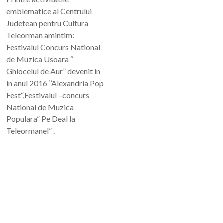
emblematice al Centrului
Judetean pentru Cultura
Teleorman amintim:
Festivalul Concurs National
de Muzica Usoara “
Ghiocelul de Aur” devenit in
in anul 2016 ‘’Alexandria Pop
Fest“,Festivalul –concurs
National de Muzica
Populara” Pe Deal la
Teleormanel” .