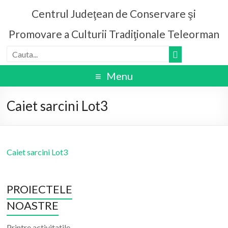
Centrul Judeţean de Conservare şi
Promovare a Culturii Tradiţionale Teleorman
Menu
Caiet sarcini Lot3
Caiet sarcini Lot3
PROIECTELE
NOASTRE
Printre activitatile