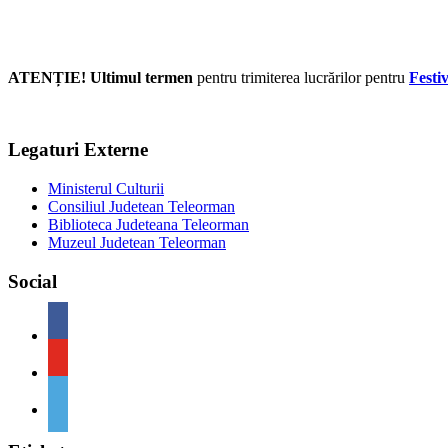
ATENȚIE! Ultimul termen
pentru trimiterea lucrărilor pentru
Festi
Legaturi Externe
Ministerul Culturii
Consiliul Judetean Teleorman
Biblioteca Judeteana Teleorman
Muzeul Judetean Teleorman
Social