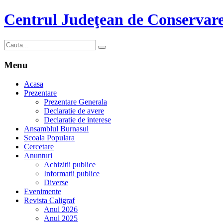
Centrul Judeţean de Conservare
Menu
Acasa
Prezentare
Prezentare Generala
Declaratie de avere
Declaratie de interese
Ansamblul Burnasul
Scoala Populara
Cercetare
Anunturi
Achizitii publice
Informatii publice
Diverse
Evenimente
Revista Caligraf
Anul 2026
Anul 2025