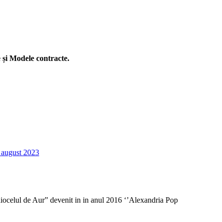
e și Modele contracte.
8 august 2023
iocelul de Aur” devenit in in anul 2016 ‘’Alexandria Pop