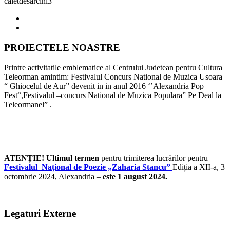
caietdesarcini3
PROIECTELE NOASTRE
Printre activitatile emblematice al Centrului Judetean pentru Cultura
Teleorman amintim: Festivalul Concurs National de Muzica Usoara
“ Ghiocelul de Aur” devenit in in anul 2016 ‘’Alexandria Pop
Fest“,Festivalul –concurs National de Muzica Populara” Pe Deal la
Teleormanel” .
ATENȚIE! Ultimul termen
pentru trimiterea lucrărilor pentru
Festivalul Național de Poezie „Zaharia Stancu”
Ediția a XII-a, 3
octombrie 2024, Alexandria –
este 1 august 2024.
Legaturi Externe