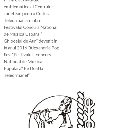
emblematice al Centrului
Judetean pentru Cultura
Teleorman amintim:
Festivalul Concurs National
de Muzica Usoara “
Ghiocelul de Aur” devenit in
in anul 2016 ‘’Alexandria Pop
Fest“,Festivalul –concurs
National de Muzica
Populara” Pe Deal la
Teleormanel” .